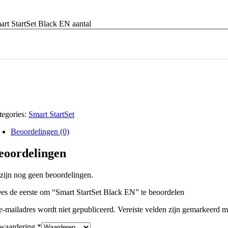
art StartSet Black EN aantal
tegories:
Smart StartSet
Beoordelingen (0)
eoordelingen
 zijn nog geen beoordelingen.
es de eerste om “Smart StartSet Black EN” te beoordelen
 e-mailadres wordt niet gepubliceerd.
Vereiste velden zijn gemarkeerd 
 waardering
*