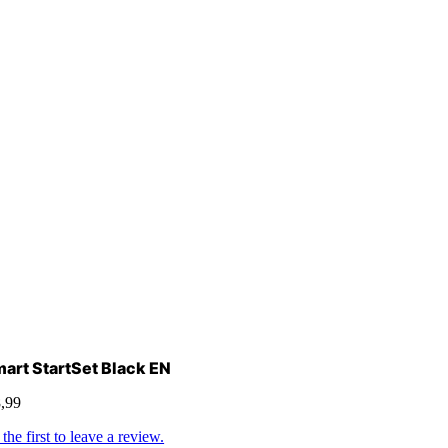
art StartSet Black EN
,99
the first to leave a review.