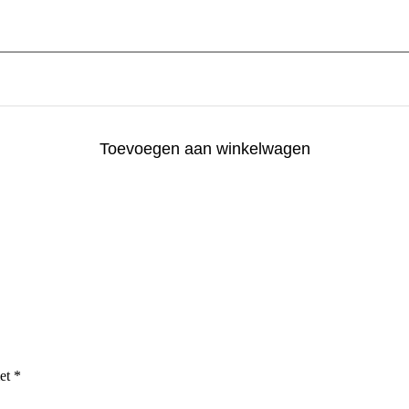
Toevoegen aan winkelwagen
met
*